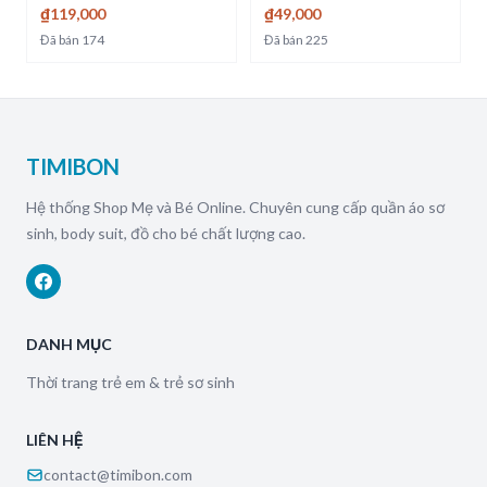
[MU-TB]
₫119,000
₫49,000
Đã bán
174
Đã bán
225
TIMIBON
Hệ thống Shop Mẹ và Bé Online. Chuyên cung cấp quần áo sơ
sinh, body suit, đồ cho bé chất lượng cao.
DANH MỤC
Thời trang trẻ em & trẻ sơ sinh
LIÊN HỆ
contact@timibon.com