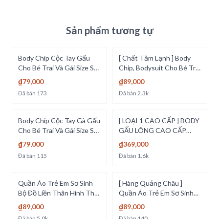
Sản phẩm tương tự
Body Chip Cộc Tay Gấu
[ Chất Tăm Lạnh ] Body
Cho Bé Trai Và Gái Size Sơ
Chip, Bodysuit Cho Bé Trai
Sinh Đến 12kg Mặc Hè
Và Gái Hình Gấu Chuối
₫79,000
₫89,000
Thoáng Khí - [BDCHIP16]
Size Sơ Sinh Đến 12kg -
Đã bán
173
Đã bán
2.3k
[BDCHIP18]
Body Chip Cộc Tay Gà Gấu
[ LOẠI 1 CAO CẤP ] BODY
Cho Bé Trai Và Gái Size Sơ
GẤU LÔNG CAO CẤP
Sinh Đến 12kg Mặc Hè
CHO BÉ Trai VÀ BÉ GÁI 3
₫79,000
₫369,000
Thoáng Khí - [BDCHIP20]
- 12kg - Body Ủ Ấm Cho Bé
Đã bán
115
Đã bán
1.6k
Yêu - [BDD9]
Quần Áo Trẻ Em Sơ Sinh
[ Hàng Quảng Châu ]
Bộ Đồ Liền Thân Hình Thú
Quần Áo Trẻ Em Sơ Sinh
Chất Cotton Body Đùi
Bộ Đồ Liền Thân Dài Tay
₫89,000
₫89,000
Hình Gấu Cho Bé Trai Bé
Chất Cotton Bodysuit
Đã bán
5.0k
Đã bán
140