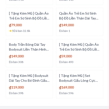
Gái [BDC23]
Hình Gấu Cho Bé [BDD34]
[ Tặng Kèm Mũ ] Quần Áo
Quần Áo Trẻ Em Sơ Sinh
Trẻ Em Sơ Sinh Bộ Đồ Liền
Bộ Đồ Liền Thân Dài Tay
Thân Dài Tay Chất Cotton
Gấu Nâu Hải Quân
₫79,000
₫149,000
Bodysuit Hình Gấu Nâu
Bodysuit Hình Gấu Nâu
5
Đã bán
32.8k
Đã bán
1
Cho Bé [BDD39]
Cho Bé [BDD44]
Body Trần Bông Dài Tay
[ Tặng Kèm Mũ ] Quần Áo
Bodysuit Liền Thân Hình
Trẻ Em Sơ Sinh Bộ Đồ Liền
Gấu Dày Ấm Quần Áo Cho
Thân Dài Tay Chất Cotton
₫149,000
₫59,000
Trẻ Em Sơ Sinh [BDD46]
Bodysuit Hình Gấu Nâu
Đã bán
308
Đã bán
493
Cho Bé [BDD45]
[ Tặng Kèm Mũ ] Bodysuit
[ Tặng Kèm Mũ ] Set
Dài Tay Cho Bé Đính Gấu
Bodysuit Gấu Lông Cực
Đáng Yêu Quần Áo Trẻ Em
Đáng Yêu Cho Bé, Chất Nỉ
₫119,000
₫169,000
Sơ Sinh Bộ Đồ Liền Thân
Bông Mềm Mịn Ấm Áp -
Đã bán
398
Đã bán
596
Cho Bé - [BDD48]
[BDD51]