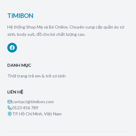
TIMIBON
Hệ thống Shop Mẹ và Bé Online. Chuyên cung cấp quần áo sơ
sinh, body suit, đồ cho bé chất lượng cao.
DANH MỤC
Thời trang trẻ em & trẻ sơ sinh
LIÊN HỆ
contact@timibon.com
0123 456 789
TP. Hồ Chí Minh, Việt Nam